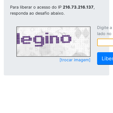
Para liberar o acesso
do IP
216.73.216.137
,
responda ao desafio abaixo.
Digite 
lado no
[trocar imagem]