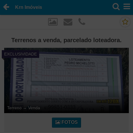
Krn Imóveis
Terrenos a venda, parcelado loteadora.
EXCLUSIVIDADE
Terreno
→
Venda
FOTOS