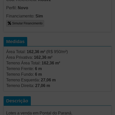
Perfil:
Novo
Financiamento:
Sim
Simular Financimento
Medidas
Área Total:
162,36 m²
(R$ 950/m²)
Área Privativa:
162,36 m²
Terreno Área Total:
162,36 m²
Terreno Frente:
6 m
Terreno Fundo:
6 m
Terreno Esquerda:
27,06 m
Terreno Direita:
27,06 m
Descrição
Lotes a venda em Pontal do Paraná.