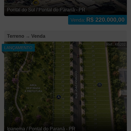
Pontal do Sul / Pontal do Paraná - PR
R$ 220.000,00
Venda:
Terreno → Venda
Ref.: XG202
LANÇAMENTO
Ipanema / Pontal do Paraná - PR