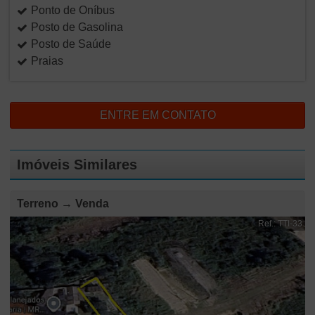
Ponto de Oníbus
Posto de Gasolina
Posto de Saúde
Praias
ENTRE EM CONTATO
Imóveis Similares
Terreno → Venda
Ref.: TTI-33