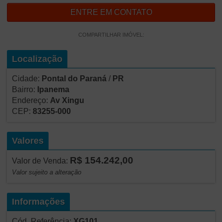
ENTRE EM CONTATO
COMPARTILHAR IMÓVEL:
Localização
Cidade:
Pontal do Paraná
/
PR
Bairro:
Ipanema
Endereço:
Av Xingu
CEP:
83255-000
Valores
R$ 154.242,00
Valor de Venda:
Valor sujeito a alteração
Informações
Cód. Referência:
XG101