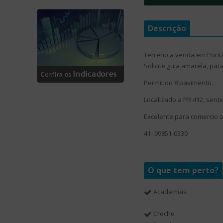
Descrição
Terreno a venda em Pontal
Solicite guia amarela, pa
Permitido 8 pavimento.
Localizado a PR 412, senti
Excelente para comercio 
41- 99851-0330
O que tem perto?
Academias
Creche