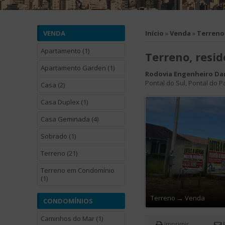
VENDA
Início
»
Venda
»
Terreno
Apartamento (1)
Terreno, resid
Apartamento Garden (1)
Rodovia Engenheiro Da
Pontal do Sul
,
Pontal do P
Casa (2)
Casa Duplex (1)
Casa Geminada (4)
Sobrado (1)
Terreno (21)
Terreno em Condomínio
(1)
Terreno
→
Venda
CONDOMÍNIOS
Caminhos do Mar (1)
Imprimir