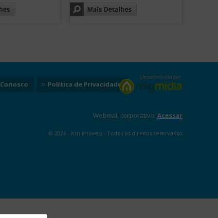
 Conosco
Política de Privacidade
Webmail corporativo:
Acessar
© 2026 -
Krn Imóveis
- Todos os direitos reservados