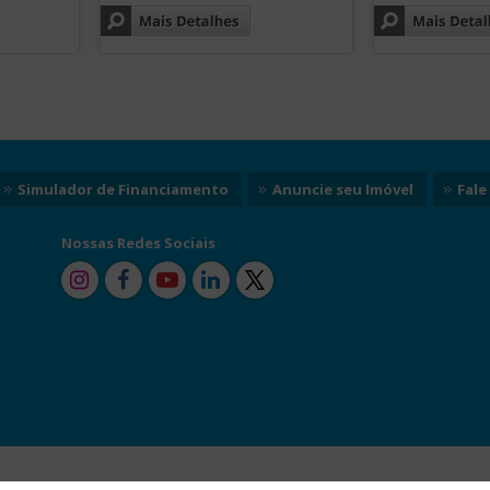
Simulador de Financiamento
Anuncie seu Imóvel
Fale
Nossas
Redes Sociais