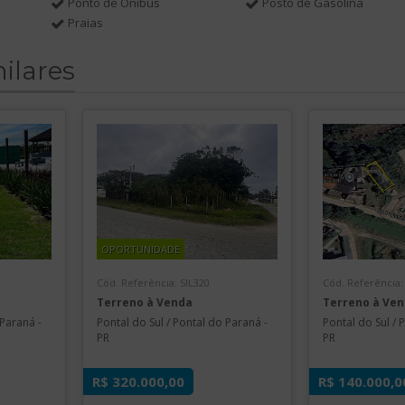
Ponto de Oníbus
Posto de Gasolina
Praias
ilares
OPORTUNIDADE
Cód. Referência: SIL320
Cód. Referência:
Terreno à Venda
Terreno à Ve
 Paraná -
Pontal do Sul / Pontal do Paraná -
Pontal do Sul / 
PR
PR
R$ 320.000,00
R$ 140.000,0