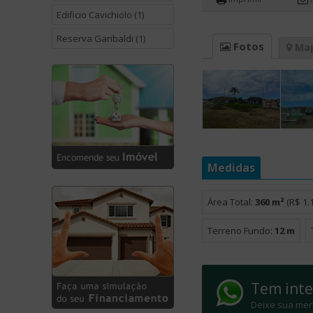
Edificio Cavichiolo (1)
Reserva Garibaldi (1)
Fotos
Ma
Medidas
Área Total:
360 m²
(R$ 1.
Terreno Fundo:
12 m
Tem inte
Deixe sua men